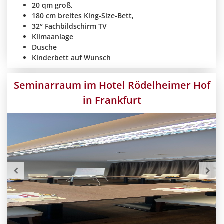
20 qm groß,
180 cm breites King-Size-Bett,
32° Fachbildschirm TV
Klimaanlage
Dusche
Kinderbett auf Wunsch
Seminarraum im Hotel Rödelheimer Hof
in Frankfurt