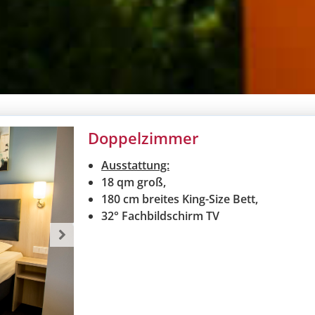
Doppelzimmer
Ausstattung:
18 qm groß,
180 cm breites King-Size Bett,
32° Fachbildschirm TV