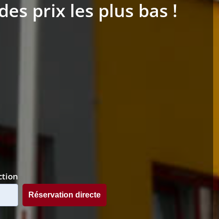
es prix les plus bas !
ction