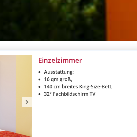
Einzelzimmer
Ausstattung:
16 qm groß,
140 cm breites King-Size-Bett,
32° Fachbildschirm TV