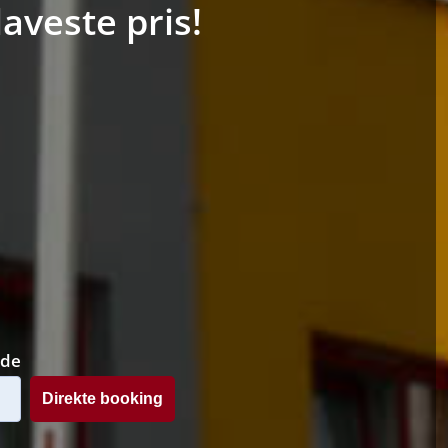
aveste pris!
ode