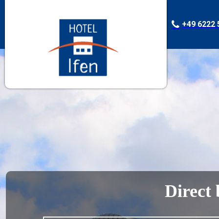
+49 6222 
Direct 