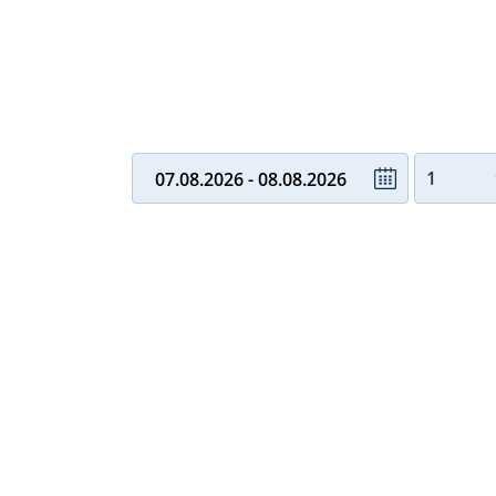
Aankoms / Vertrek
Volwasse
07.08.2026 - 08.08.2026