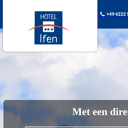
+49 6222 
Met een direc