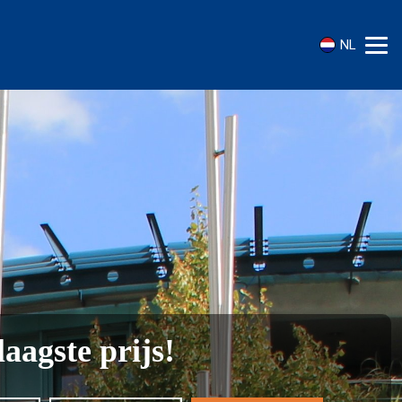
NL
laagste prijs!